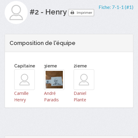
Fiche:
7-1-1 (#1)
#2 - Henry
Imprimer
Composition de l'équipe
Capitaine
3ieme
2ieme
Camille
André
Daniel
Henry
Paradis
Plante