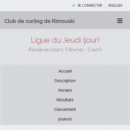
SE CONNECTER
ENGLISH
Club de curling de Rimouski
Ligue du Jeudi (jour)
Ronde en cours: 5 février - 2 avril
Accueil
Description
Horaire
Résultats
Classement
Joueurs