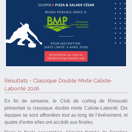
Résultats - Classique Double Mixte Calixte-
Labonté 2026
En fin de semaine, le Club de curling de Rimouski
présentait la classique double mixte Calixte-Labonté. Dix
équipes se sont affrontées tout au long de l’événement, et
quatre d’entre elles ont accédé aux finales.