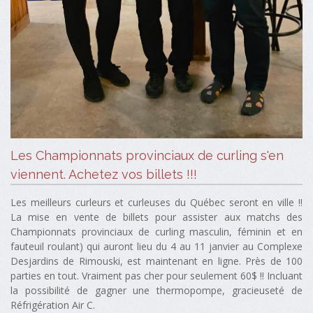
Les Championnats provinciaux de curling s'en
viennent. Achetez vos billets !!!
Les meilleurs curleurs et curleuses du Québec seront en ville !!
La mise en vente de billets pour assister aux matchs des
Championnats provinciaux de curling masculin, féminin et en
fauteuil roulant) qui auront lieu du 4 au 11 janvier au Complexe
Desjardins de Rimouski, est maintenant en ligne. Près de 100
parties en tout. Vraiment pas cher pour seulement 60$ !! Incluant
la possibilité de gagner une thermopompe, gracieuseté de
Réfrigération Air C.