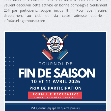
veulent découvrir cette activité en bonne compagnie. Seulement
25$ par participant, souper inclus !!!! Pour vos inscrire,
directement au club ou via cette adresse courriel :
info@curlingrimouski.com