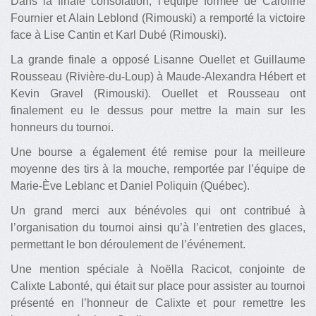
Dans la finale consolation, l’équipe formée de Caroline
Fournier et Alain Leblond (Rimouski) a remporté la victoire
face à Lise Cantin et Karl Dubé (Rimouski).
La grande finale a opposé Lisanne Ouellet et Guillaume
Rousseau (Rivière-du-Loup) à Maude-Alexandra Hébert et
Kevin Gravel (Rimouski). Ouellet et Rousseau ont
finalement eu le dessus pour mettre la main sur les
honneurs du tournoi.
Une bourse a également été remise pour la meilleure
moyenne des tirs à la mouche, remportée par l’équipe de
Marie-Ève Leblanc et Daniel Poliquin (Québec).
Un grand merci aux bénévoles qui ont contribué à
l’organisation du tournoi ainsi qu’à l’entretien des glaces,
permettant le bon déroulement de l’événement.
Une mention spéciale à Noëlla Racicot, conjointe de
Calixte Labonté, qui était sur place pour assister au tournoi
présenté en l’honneur de Calixte et pour remettre les