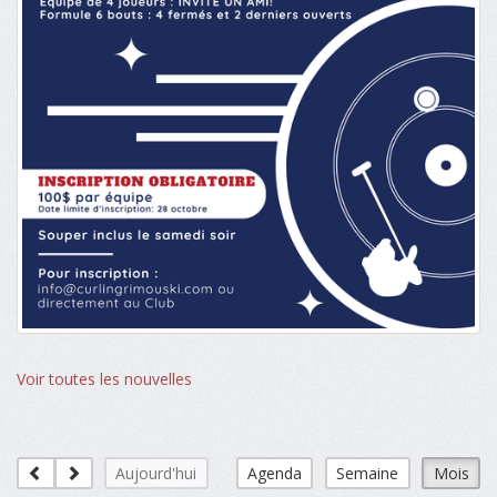
Voir toutes les nouvelles
Aujourd'hui
Agenda
Semaine
Mois