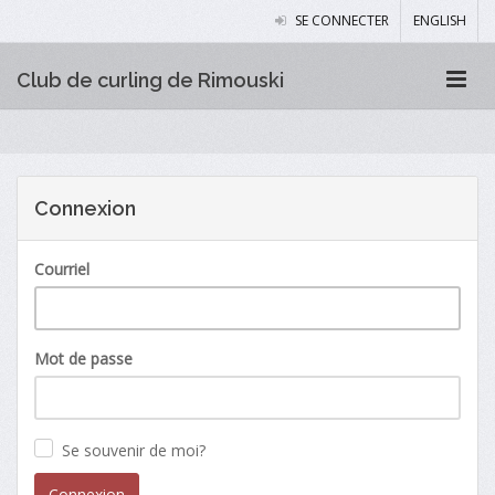
SE CONNECTER
ENGLISH
Club de curling de Rimouski
Connexion
Courriel
Mot de passe
Se souvenir de moi?