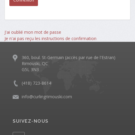
J'ai oublié mon mot de passe
Je n'ai pas reçu les instructions de confirmation
360, boul. St-Germain (accès par rue de l'Estran)
Rimouski, QC
G5L 3N3
(418) 723-8614
info@curlingrimouski.com
SUIVEZ-NOUS