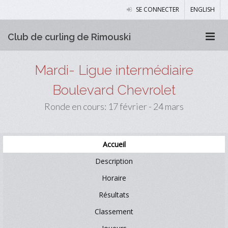
SE CONNECTER
ENGLISH
Club de curling de Rimouski
Mardi- Ligue intermédiaire
Boulevard Chevrolet
Ronde en cours: 17 février - 24 mars
Accueil
Description
Horaire
Résultats
Classement