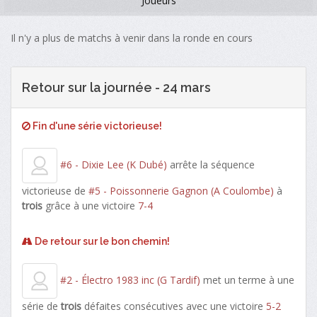
Joueurs
Il n'y a plus de matchs à venir dans la ronde en cours
Retour sur la journée - 24 mars
Fin d'une série victorieuse!
#6 - Dixie Lee (K Dubé)
arrête la séquence
victorieuse de
#5 - Poissonnerie Gagnon (A Coulombe)
à
trois
grâce à une victoire
7-4
De retour sur le bon chemin!
#2 - Électro 1983 inc (G Tardif)
met un terme à une
série de
trois
défaites consécutives avec une victoire
5-2