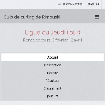
SE CONNECTER
ENGLISH
Club de curling de Rimouski
Ligue du Jeudi (jour)
Ronde en cours: 5 février - 2 avril
Accueil
Description
Horaire
Résultats
Classement
Joueurs