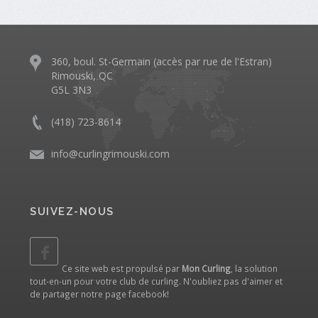
360, boul. St-Germain (accès par rue de l'Estran)
Rimouski, QC
G5L 3N3
(418) 723-8614
info@curlingrimouski.com
SUIVEZ-NOUS
Ce site web est propulsé par
Mon Curling
, la solution
tout-en-un pour votre club de curling. N'oubliez pas d'aimer et
de partager notre
page facebook
!