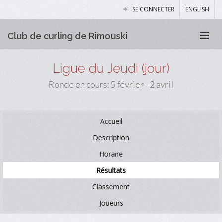
SE CONNECTER
ENGLISH
Club de curling de Rimouski
Ligue du Jeudi (jour)
Ronde en cours: 5 février - 2 avril
Accueil
Description
Horaire
Résultats
Classement
Joueurs