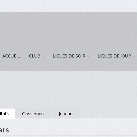
ACCUEIL
CLUB
LIGUES DE SOIR
LIGUES DE JOUR
ltats
Classement
Joueurs
ars