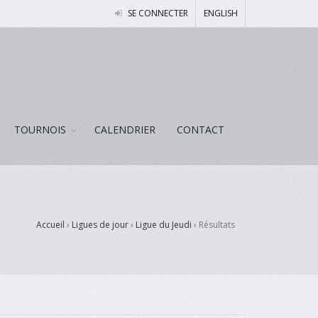
SE CONNECTER
ENGLISH
TOURNOIS
CALENDRIER
CONTACT
Accueil
›
Ligues de jour
›
Ligue du Jeudi
›
Résultats