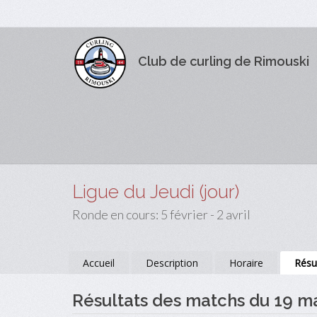
Club de curling de Rimouski
Ligue du Jeudi (jour)
Ronde en cours: 5 février - 2 avril
Accueil
Description
Horaire
Résu
Résultats des matchs du 19 m