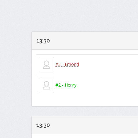
13:30
#3 - Émond
#2 - Henry
13:30