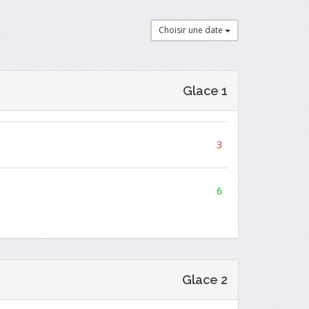
Choisir une date
Glace 1
3
6
Glace 2