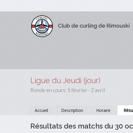
Club de curling de Rimouski
Ligue du Jeudi (jour)
Ronde en cours: 5 février - 2 avril
Accueil
Description
Horaire
Résu
Résultats des matchs du 30 o