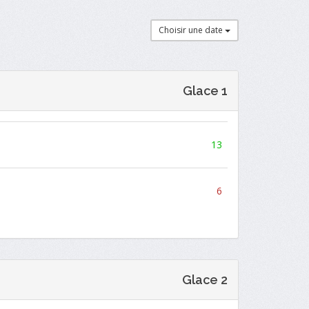
Choisir une date
Glace 1
13
6
Glace 2