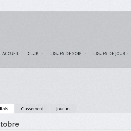
ACCUEIL
CLUB
LIGUES DE SOIR
LIGUES DE JOUR
ltats
Classement
Joueurs
ctobre