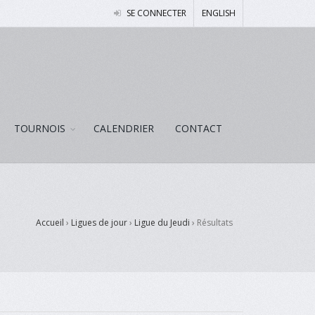
SE CONNECTER
ENGLISH
TOURNOIS
CALENDRIER
CONTACT
Accueil
›
Ligues de jour
›
Ligue du Jeudi
›
Résultats