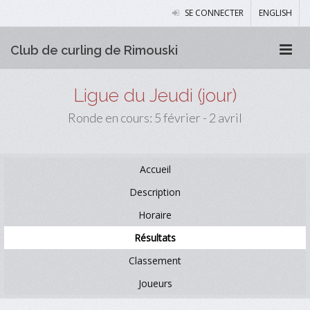
SE CONNECTER
ENGLISH
Club de curling de Rimouski
Ligue du Jeudi (jour)
Ronde en cours: 5 février - 2 avril
Accueil
Description
Horaire
Résultats
Classement
Joueurs