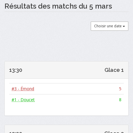
Résultats des matchs du 5 mars
Choisir une date
13:30
Glace 1
#3 - Émond
5
#1 - Doucet
8