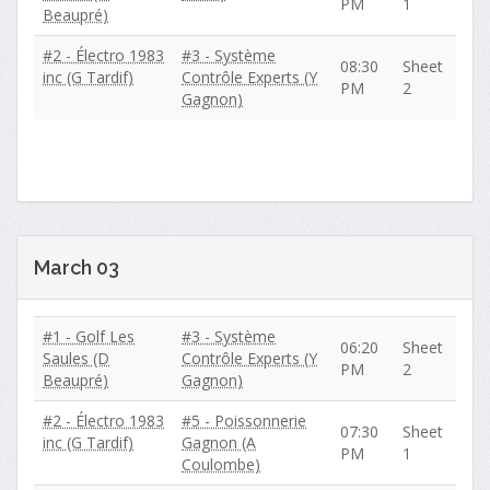
PM
1
Beaupré)
#2 - Électro 1983
#3 - Système
08:30
Sheet
inc (G Tardif)
Contrôle Experts (Y
PM
2
Gagnon)
March 03
#1 - Golf Les
#3 - Système
06:20
Sheet
Saules (D
Contrôle Experts (Y
PM
2
Beaupré)
Gagnon)
#2 - Électro 1983
#5 - Poissonnerie
07:30
Sheet
inc (G Tardif)
Gagnon (A
PM
1
Coulombe)