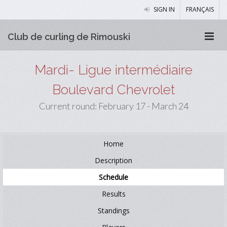
SIGN IN
FRANÇAIS
Club de curling de Rimouski
Mardi- Ligue intermédiaire
Boulevard Chevrolet
Current round: February 17 - March 24
Home
Description
Schedule
Results
Standings