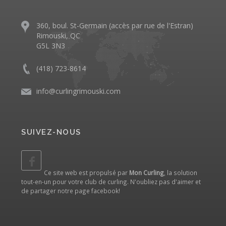
360, boul. St-Germain (accès par rue de l'Estran)
Rimouski, QC
G5L 3N3
(418) 723-8614
info@curlingrimouski.com
SUIVEZ-NOUS
Ce site web est propulsé par
Mon Curling
, la solution
tout-en-un pour votre club de curling. N'oubliez pas d'aimer et
de partager notre
page facebook
!