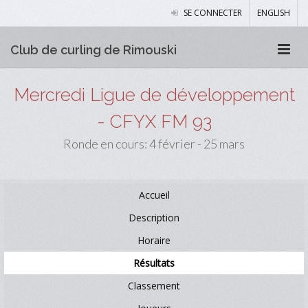
SE CONNECTER
ENGLISH
Club de curling de Rimouski
Mercredi Ligue de développement
- CFYX FM 93
Ronde en cours: 4 février - 25 mars
Accueil
Description
Horaire
Résultats
Classement