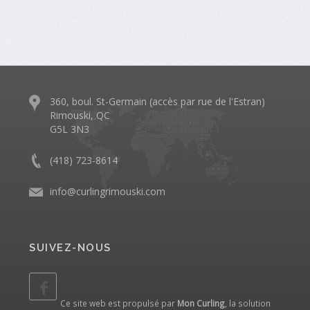
360, boul. St-Germain (accès par rue de l'Estran)
Rimouski, QC
G5L 3N3
(418) 723-8614
info@curlingrimouski.com
SUIVEZ-NOUS
Ce site web est propulsé par
Mon Curling
, la solution