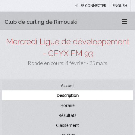
SE CONNECTER
ENGLISH
Club de curling de Rimouski
Mercredi Ligue de développement
- CFYX FM 93
Ronde en cours: 4 février - 25 mars
Accueil
Description
Horaire
Résultats
Classement