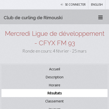
SE CONNECTER
ENGLISH
Club de curling de Rimouski
Mercredi Ligue de développement
- CFYX FM 93
Ronde en cours: 4 février - 25 mars
Accueil
Description
Horaire
Résultats
Classement