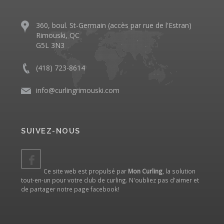
360, boul. St-Germain (accès par rue de l'Estran)
Rimouski, QC
G5L 3N3
(418) 723-8614
info@curlingrimouski.com
SUIVEZ-NOUS
Ce site web est propulsé par
Mon Curling
, la solution
tout-en-un pour votre club de curling. N'oubliez pas d'aimer et
de partager notre
page facebook
!