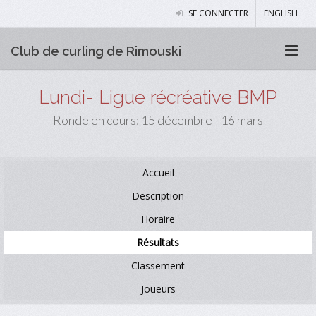
SE CONNECTER
ENGLISH
Club de curling de Rimouski
Lundi- Ligue récréative BMP
Ronde en cours: 15 décembre - 16 mars
Accueil
Description
Horaire
Résultats
Classement
Joueurs