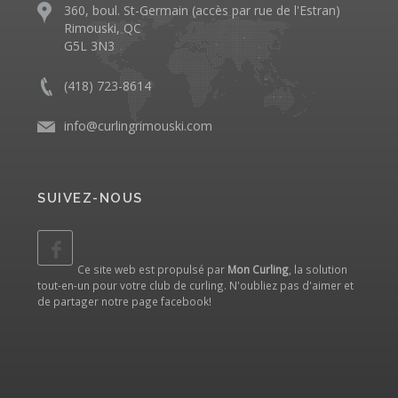
360, boul. St-Germain (accès par rue de l'Estran)
Rimouski, QC
G5L 3N3
(418) 723-8614
info@curlingrimouski.com
SUIVEZ-NOUS
Ce site web est propulsé par
Mon Curling
, la solution
tout-en-un pour votre club de curling. N'oubliez pas d'aimer et
de partager notre
page facebook
!