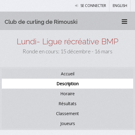
SE CONNECTER
ENGLISH
Club de curling de Rimouski
Lundi- Ligue récréative BMP
Ronde en cours: 15 décembre - 16 mars
Accueil
Description
Horaire
Résultats
Classement
Joueurs