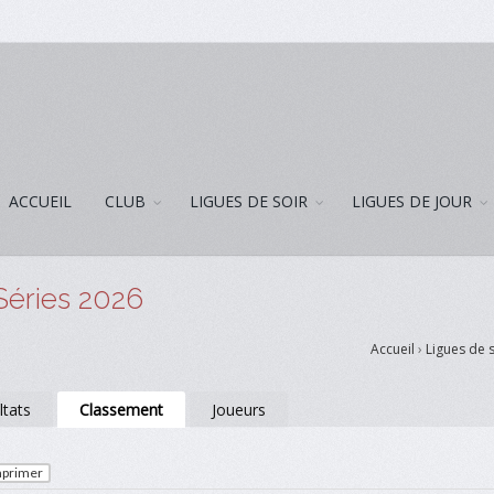
ACCUEIL
CLUB
LIGUES DE SOIR
LIGUES DE JOUR
Séries 2026
Accueil
›
Ligues de 
ltats
Classement
Joueurs
primer