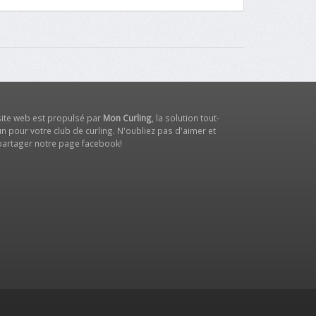
site web est propulsé par
Mon Curling
, la solution tout-
n pour votre club de curling. N'oubliez pas d'aimer et
partager notre
page facebook
!