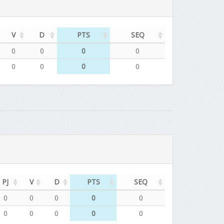
V
D
PTS
SEQ
0
0
0
0
0
0
0
0
PJ
V
D
PTS
SEQ
0
0
0
0
0
0
0
0
0
0