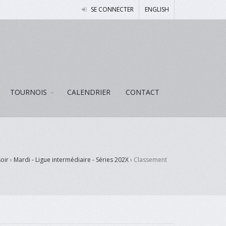
SE CONNECTER
ENGLISH
TOURNOIS
CALENDRIER
CONTACT
soir
›
Mardi - Ligue intermédiaire - Séries 202X
›
Classement