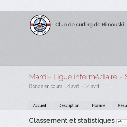
Club de curling de Rimouski
Mardi- Ligue intermédiaire - 
Ronde en cours: 14 avril - 14 avril
Accueil
Description
Horaire
Résu
Classement et statistiques
Im