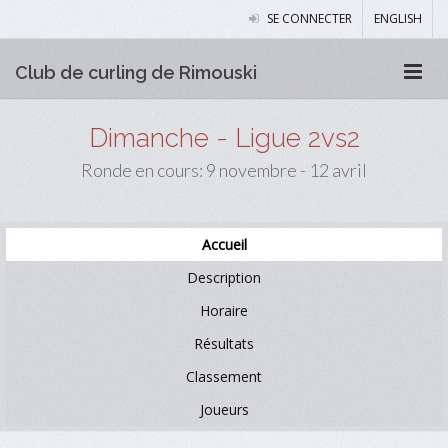
SE CONNECTER
ENGLISH
Club de curling de Rimouski
Dimanche - Ligue 2vs2
Ronde en cours: 9 novembre - 12 avril
Accueil
Description
Horaire
Résultats
Classement
Joueurs