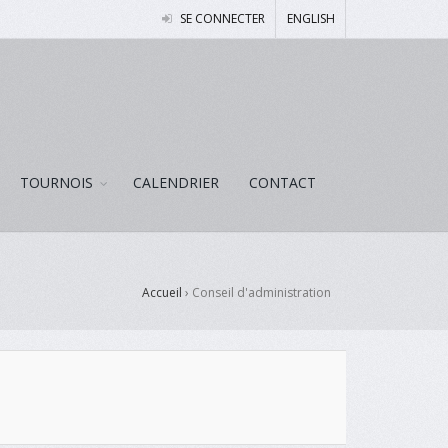
SE CONNECTER
ENGLISH
TOURNOIS
CALENDRIER
CONTACT
Accueil
›
Conseil d'administration