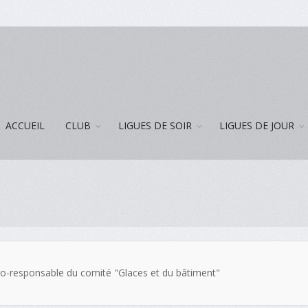
ACCUEIL
CLUB
LIGUES DE SOIR
LIGUES DE JOUR
 co-responsable du comité "Glaces et du bâtiment"