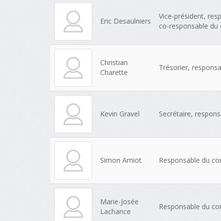
Vice-président, res
Eric Desaulniers
co-responsable du 
Christian
Trésorier, responsa
Charette
Kevin Gravel
Secrétaire, respon
Simon Amiot
Responsable du com
Marie-Josée
Responsable du comi
Lachance