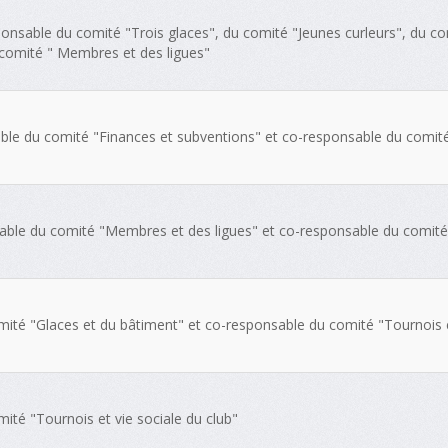
ponsable du comité "Trois glaces", du comité "Jeunes curleurs", du c
comité " Membres et des ligues"
ble du comité "Finances et subventions" et co-responsable du comité
sable du comité "Membres et des ligues" et co-responsable du comité
ité "Glaces et du bâtiment" et co-responsable du comité "Tournois et
té "Tournois et vie sociale du club"