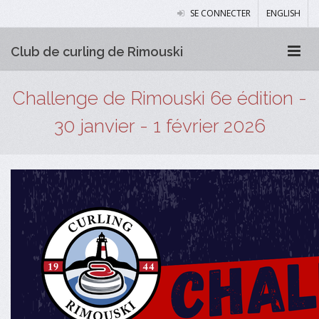
SE CONNECTER
ENGLISH
Club de curling de Rimouski
Challenge de Rimouski 6e édition -
30 janvier - 1 février 2026