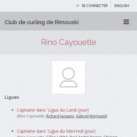
SE CONNECTER
ENGLISH
Club de curling de Rimouski
Rino Cayouette
Ligues
Capitaine dans 'Ligue du Lundi (jour)'
(Rino Cayouette,
Richard Jacques
,
Gabriel Normand
)
Capitaine dans 'Ligue du Mercredi (jour)'